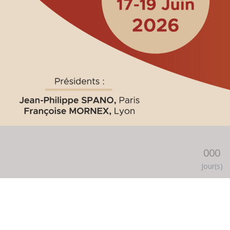
000
Jour(s)