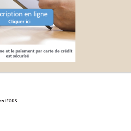
des IFODS