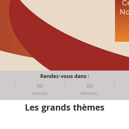
Rendez-vous dans :
:
:
:
00
00
Heure(s)
Minute(s)
Les grands thèmes