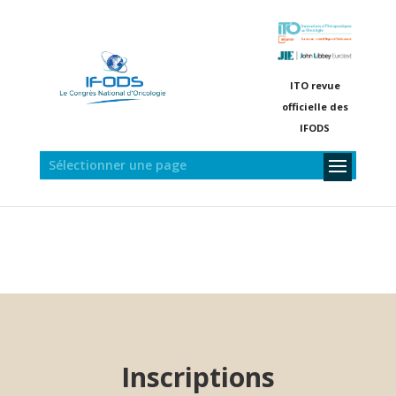
ITO revue
officielle des
IFODS
Sélectionner une page
Inscriptions