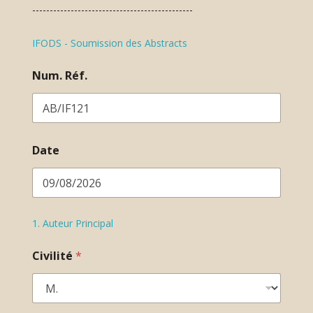
----------------------------------------------
IFODS - Soumission des Abstracts
Num. Réf.
Date
1. Auteur Principal
Civilité
*