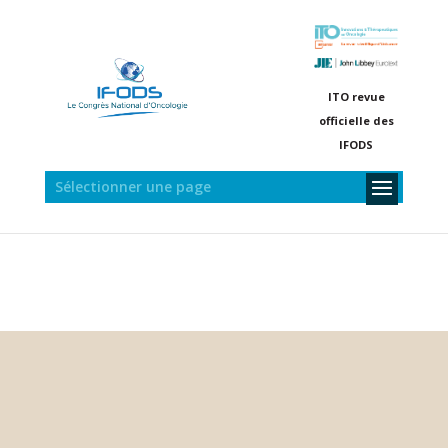
ITO revue
officielle des
IFODS
Sélectionner une page