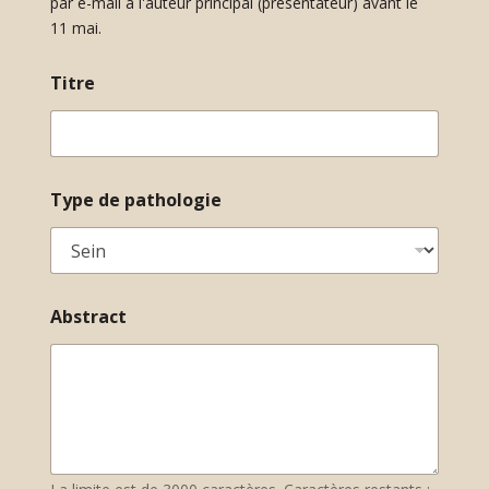
par e-mail à l'auteur principal (présentateur) avant le
11 mai.
Titre
Type de pathologie
Abstract