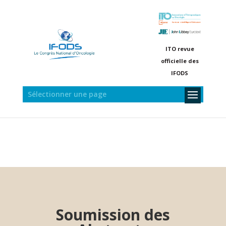
ITO revue
officielle des
IFODS
Sélectionner une page
Soumission des