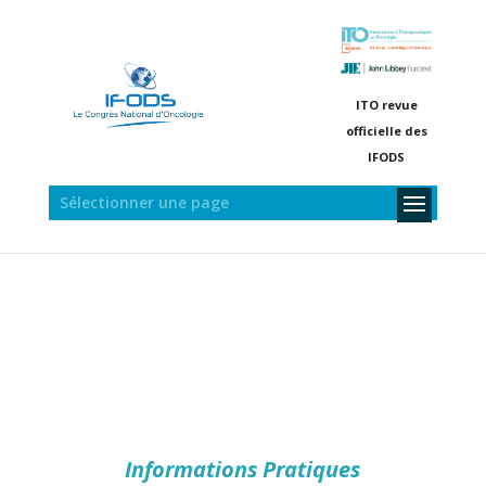
ITO revue
officielle des
IFODS
Sélectionner une page
Informations Pratiques