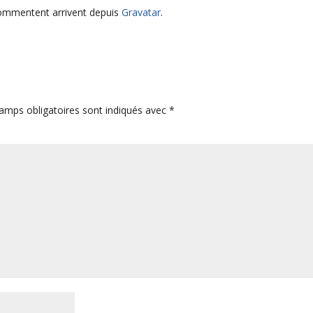
commentent arrivent depuis
Gravatar
.
amps obligatoires sont indiqués avec
*