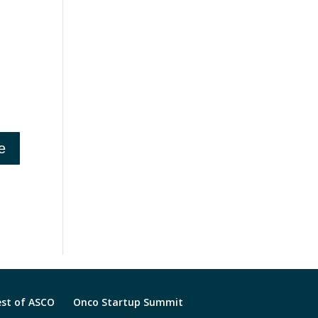
est of ASCO
Onco Startup Summit