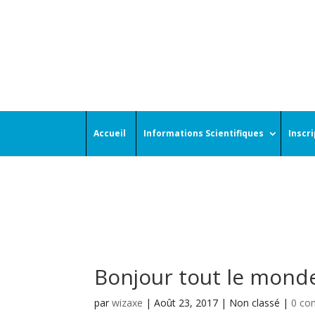
Accueil
Informations Scientifiques
Inscr
Bonjour tout le monde
par
wizaxe
|
Août 23, 2017
| Non classé |
0 co