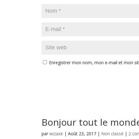
Enregistrer mon nom, mon e-mail et mon si
Bonjour tout le monde
par
wizaxe
|
Août 23, 2017
|
Non classé
|
2 co