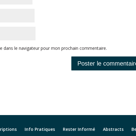
te dans le navigateur pour mon prochain commentaire.
criptions
Info Pratiques
Rester Informé
Abstracts
B