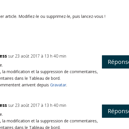
 article. Modifiez-le ou supprimez-le, puis lancez-vous !
ess
sur 23 août 2017 à 13 h 40 min
Répons
e.
 la modification et la suppression de commentaires,
entaires dans le Tableau de bord.
commentent arrivent depuis
Gravatar
.
ess
sur 23 août 2017 à 13 h 40 min
Répons
e.
 la modification et la suppression de commentaires,
entaires dans le Tableau de bord.